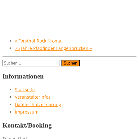
«
Forsthof Rock Kronau
75 Jahre Pfadfinder Langenbrücken
»
Suchen
nach:
Informationen
Startseite
Veranstalterinfos
Datenschutzerklärung
Impressum
Kontakt/Booking
Tobias Stark