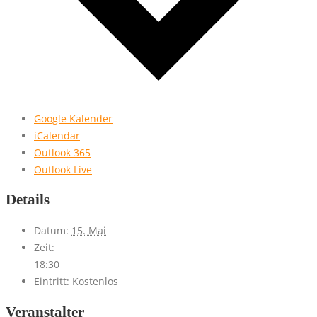
Google Kalender
iCalendar
Outlook 365
Outlook Live
Details
Datum:
15. Mai
Zeit:
18:30
Eintritt:
Kostenlos
Veranstalter